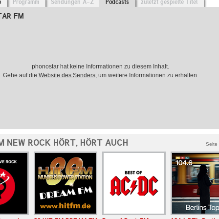
o
Programm
Sendungen A-Z
Podcasts
zuletzt gespielte Titel
STAR FM
phonostar hat keine Informationen zu diesem Inhalt.
Gehe auf die
Website des Senders
, um weitere Informationen zu erhalten.
M NEW ROCK HÖRT, HÖRT AUCH
Seite