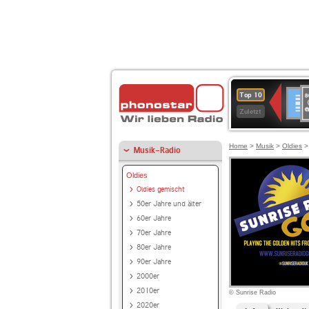
8
Deuts
Top 10
9
Zuletzt
O
A
Home
>
Musik
>
Oldies
Musik-Radio
Oldies
Oldies gemischt
50er Jahre und älter
60er Jahre
70er Jahre
80er Jahre
90er Jahre
2000er
2010er
© Sunrise Radio
2020er