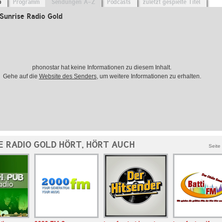
o
Programm
Sendungen A-Z
Podcasts
zuletzt gespielte Titel
Sunrise Radio Gold
phonostar hat keine Informationen zu diesem Inhalt.
Gehe auf die
Website des Senders
, um weitere Informationen zu erhalten.
E RADIO GOLD HÖRT, HÖRT AUCH
Seite