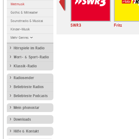
Weltmusik
Gothic & Mittelalter
Soundtracks & Musical
SWR3
Fritz
Kinder-Musik
Mehr Genres
Hörspiele im Radio
Wort- & Sport-Radio
Klassik-Radio
Radiosender
Beliebteste Radios
Beliebteste Podcasts
Mein phonostar
Downloads
Hilfe & Kontakt