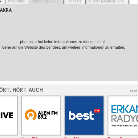
o
Programm
Sendungen A-Z
Podcasts
zuletzt gespielte Titel
 AKRA
phonostar hat keine Informationen zu diesem Inhalt.
Gehe auf die
Website des Senders
, um weitere Informationen zu erhalten.
ÖRT, HÖRT AUCH
Seite