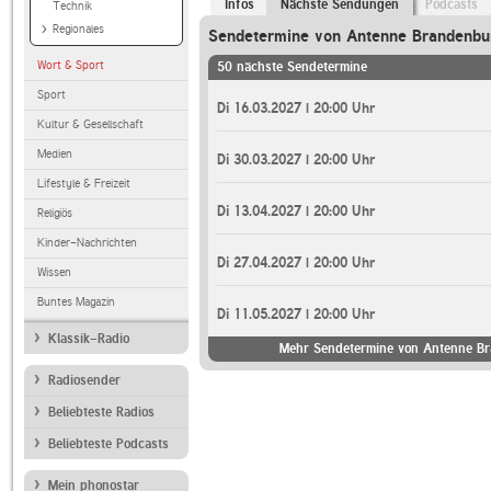
Infos
Nächste Sendungen
Podcasts
Technik
Regionales
Sendetermine von Antenne Brandenbu
Wort & Sport
50 nächste Sendetermine
Sport
Di 16.03.2027 | 20:00 Uhr
Kultur & Gesellschaft
Medien
Di 30.03.2027 | 20:00 Uhr
Lifestyle & Freizeit
Di 13.04.2027 | 20:00 Uhr
Religiös
Kinder-Nachrichten
Di 27.04.2027 | 20:00 Uhr
Wissen
Buntes Magazin
Di 11.05.2027 | 20:00 Uhr
Klassik-Radio
Mehr Sendetermine von Antenne B
Radiosender
Beliebteste Radios
Beliebteste Podcasts
Mein phonostar