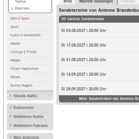
Infos
Nächste Sendungen
Podcasts
Technik
Regionales
Sendetermine von Antenne Brandenbu
Wort & Sport
50 nächste Sendetermine
Sport
Di 03.08.2027 | 20:00 Uhr
Kultur & Gesellschaft
Medien
Di 17.08.2027 | 20:00 Uhr
Lifestyle & Freizeit
Di 31.08.2027 | 20:00 Uhr
Religiös
Kinder-Nachrichten
Di 14.09.2027 | 20:00 Uhr
Wissen
Buntes Magazin
Di 28.09.2027 | 20:00 Uhr
Klassik-Radio
Mehr Sendetermine von Antenne B
Radiosender
Beliebteste Radios
Beliebteste Podcasts
Mein phonostar