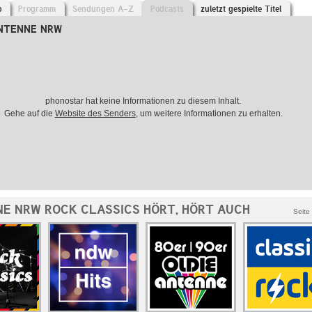
o
Programm
Sendungen A-Z
Podcasts
zuletzt gespielte Titel
ANTENNE NRW
phonostar hat keine Informationen zu diesem Inhalt.
Gehe auf die
Website des Senders
, um weitere Informationen zu erhalten.
E NRW ROCK CLASSICS HÖRT, HÖRT AUCH
Seite