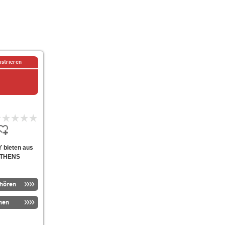
istrieren
Y bieten aus
 ATHENS
nhören
men