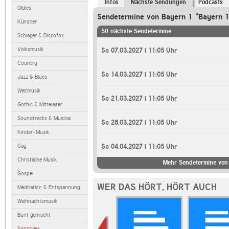
Infos
Nächste Sendungen
Podcasts
Oldies
Sendetermine von Bayern 1 "Bayern 1
Künstler
50 nächste Sendetermine
Schlager & Discofox
Volksmusik
So 07.03.2027 | 11:05 Uhr
Country
So 14.03.2027 | 11:05 Uhr
Jazz & Blues
Weltmusik
So 21.03.2027 | 11:05 Uhr
Gothic & Mittelalter
Soundtracks & Musical
So 28.03.2027 | 11:05 Uhr
Kinder-Musik
Gay
So 04.04.2027 | 11:05 Uhr
Christliche Musik
Mehr Sendetermine von 
Gospel
WER DAS HÖRT, HÖRT AUCH
Meditation & Entspannung
Weihnachtsmusik
Bunt gemischt
Sonstiges