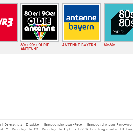
80er 90er OLDIE
ANTENNE BAYERN
80s80s
ANTENNE
m
|
Datenschutz
|
Entwickler
|
Handbuch phonostar-Player
|
Handbuch phonostar Radio-App
oid TV
|
Radioplayer für iOS
|
Radioplayer für Apple TV
|
GDPR-Einstellungen ändern
| © phono