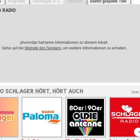
o
Programm
Sendungen A-Z
Podcasts
zuletzt gespielte Titel
B RADIO
phonostar hat keine Informationen zu diesem Inhalt.
Gehe auf die
Website des Senders
, um weitere Informationen zu erhalten.
IO SCHLAGER HÖRT, HÖRT AUCH
Seite