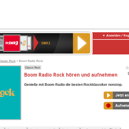
Anmelden / Reg
SWR3
0er
WDR
chlandfunk
NDR
BR-
SWR
SWR3
0er
4
2
KLASSIK
Kultur
LDIE
NTENNE
Classic Rock
> Boom Radio Rock
Classic Rock
Boom Radio Rock hören und aufnehmen
Genieße mit Boom Radio die besten Rockklassiker nonstop.
Jetzt a
Aufneh