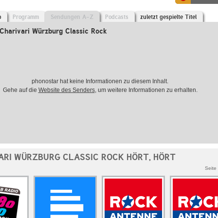
o
Programm
Sendungen A-Z
Podcasts
zuletzt gespielte Titel
Charivari Würzburg Classic Rock
phonostar hat keine Informationen zu diesem Inhalt.
Gehe auf die
Website des Senders
, um weitere Informationen zu erhalten.
ARI WÜRZBURG CLASSIC ROCK HÖRT, HÖRT
Seite