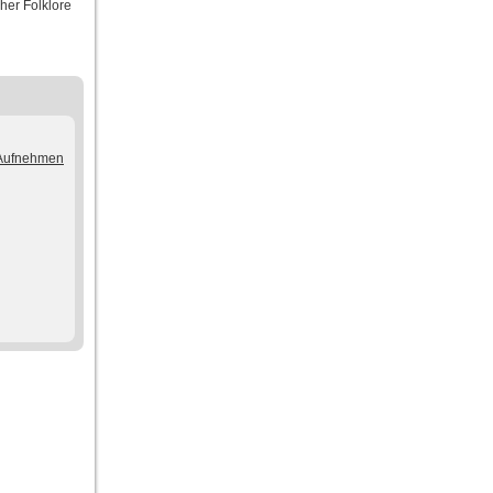
her Folklore
/Aufnehmen