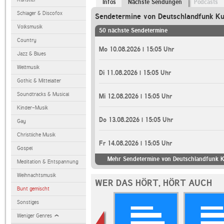
Infos
Nächste Sendungen
Podcasts
Schlager & Discofox
Sendetermine von Deutschlandfunk Ku
Volksmusik
50 nächste Sendetermine
Country
Mo 10.08.2026 | 15:05 Uhr
Jazz & Blues
Weltmusik
Di 11.08.2026 | 15:05 Uhr
Gothic & Mittelalter
Soundtracks & Musical
Mi 12.08.2026 | 15:05 Uhr
Kinder-Musik
Do 13.08.2026 | 15:05 Uhr
Gay
Christliche Musik
Fr 14.08.2026 | 15:05 Uhr
Gospel
Mehr Sendetermine von Deutschlandfunk K
Meditation & Entspannung
Weihnachtsmusik
WER DAS HÖRT, HÖRT AUCH
Bunt gemischt
Sonstiges
Weniger Genres