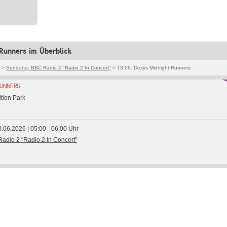
Runners im Überblick
>
Sendung: BBC Radio 2 "Radio 2 In Concert"
> 13.06. Dexys Midnight Runners
RUNNERS
tion Park
3.06.2026 | 05:00 - 06:00 Uhr
adio 2 "Radio 2 In Concert"