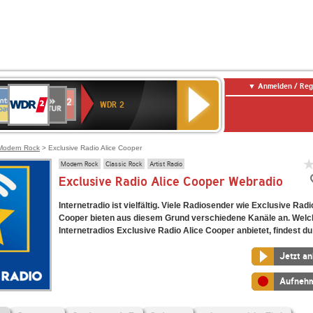
Anmelden / Reg
WDR
NTENNE
SWR
chlandfunk
Deutschlandfunk
80er
SWR3
WDR
BR-
NDR
2
WDR 2
AYERN
Kultur
r
90er
4
KLASSIK
2
OLDIE
ANTENNE
Modern Rock
> Exclusive Radio Alice Cooper
Modern Rock
Classic Rock
Artist Radio
Exclusive Radio Alice Cooper Webradio
Internetradio ist vielfältig. Viele Radiosender wie Exclusive Radi
Cooper bieten aus diesem Grund verschiedene Kanäle an. Welc
Internetradios Exclusive Radio Alice Cooper anbietet, findest du 
Jetzt a
Aufneh