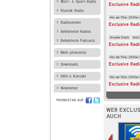
Wort- & Sport-Radio
Exclusive Radi
Klassik-Radio
Hits der 90er, 2000er 
Radiosender
Exclusive Radi
Beliebteste Radios
Aktuelle Charts
Artist
Beliebteste Podcasts
Exclusive Rad
Mein phonostar
Hits der 90er, 2000er 
Exclusive Radi
Downloads
Hilfe & Kontakt
Hits der 90er, 2000er 
Exclusive Radi
Newsletter
PHONOSTAR AUF
WER EXCLUS
AUCH