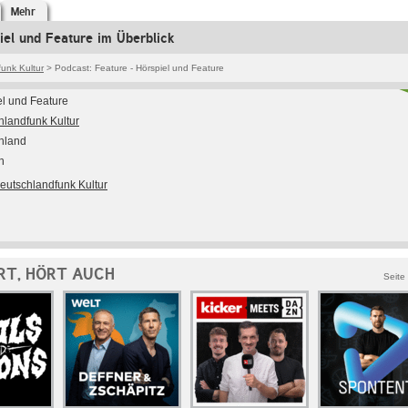
Mehr
iel und Feature im Überblick
unk Kultur
> Podcast: Feature - Hörspiel und Feature
el und Feature
hlandfunk Kultur
hland
h
eutschlandfunk Kultur
RT, HÖRT AUCH
Seite