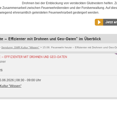
Drohnen bei der Entdeckung von versteckten Glutnestern helfen. 
ie Zusammenarbeit zwischen Feuerwehrdiensten und der Forstverwaltung. Auf dies
erwiegend ehrenamtlich geleisteten Feuerwehrarbeit gesteigert werden.
Jetzt a
e – Effizienter mit Drohnen und Geo-Daten" im Überblick
>
Sendung: SWR Kultur "Wissen"
> 15.06. Feuerwehr heute – Effizienter mit Drohnen und Geo-D
 – EFFIZIENTER MIT DROHNEN UND GEO-DATEN
sner
26
5.06.2026 | 08:30 - 09:00 Uhr
ultur "Wissen"