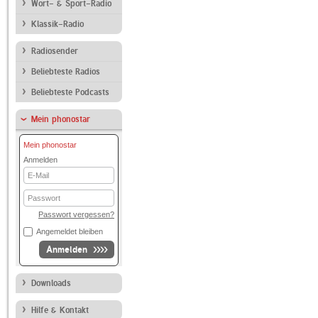
Wort- & Sport-Radio
Klassik-Radio
Radiosender
Beliebteste Radios
Beliebteste Podcasts
Mein phonostar
Mein phonostar
Anmelden
E-
Mail
Passwort
Passwort vergessen?
Angemeldet bleiben
Anmelden
Downloads
Hilfe & Kontakt