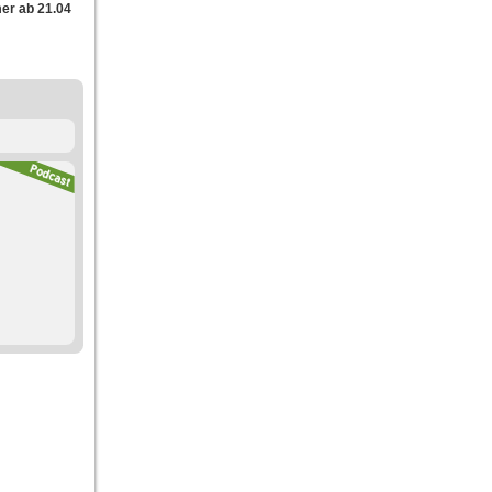
mer ab 21.04