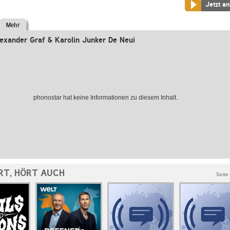
Jetzt a
Mehr
exander Graf & Karolin Junker De Neui
phonostar hat keine Informationen zu diesem Inhalt.
RT, HÖRT AUCH
Seite