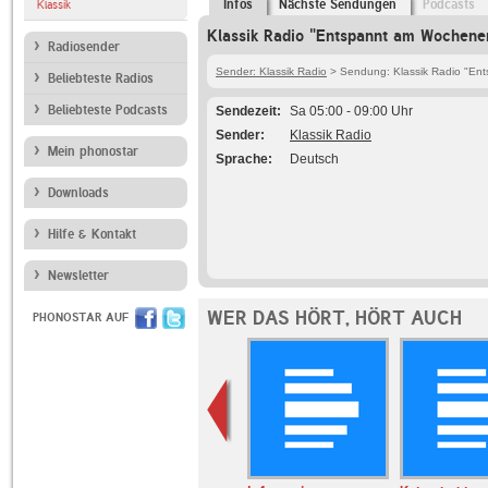
Infos
Nächste Sendungen
Podcasts
Klassik
Klassik Radio "Entspannt am Wochene
Radiosender
Sender: Klassik Radio
> Sendung: Klassik Radio "En
Beliebteste Radios
Beliebteste Podcasts
Sendezeit
Sa 05:00 - 09:00 Uhr
Sender
Klassik Radio
Mein phonostar
Sprache
Deutsch
Downloads
Hilfe & Kontakt
Newsletter
WER DAS HÖRT, HÖRT AUCH
PHONOSTAR AUF