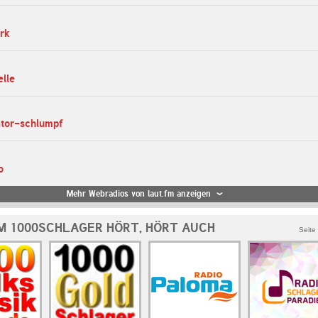
rk
elle
ator-schlumpf
o
Mehr Webradios von laut.fm anzeigen
M 1000SCHLAGER HÖRT, HÖRT AUCH
Seite