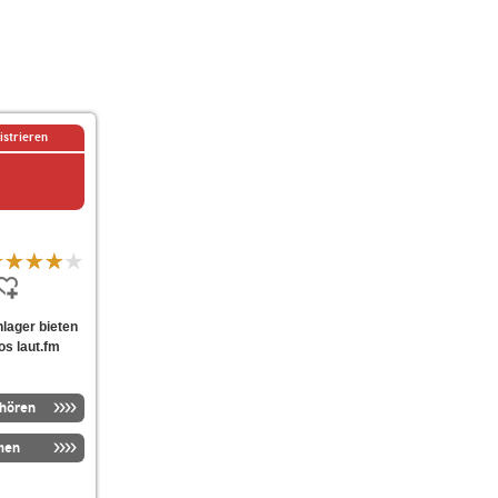
istrieren
hlager bieten
os laut.fm
nhören
men