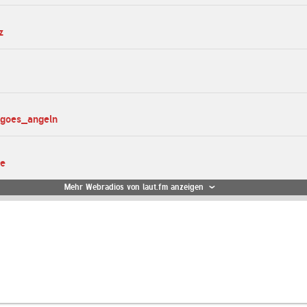
z
_goes_angeln
te
Mehr Webradios von laut.fm anzeigen