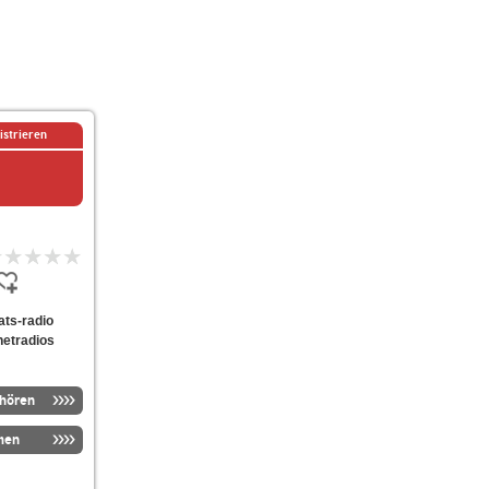
istrieren
eats-radio
netradios
nhören
men