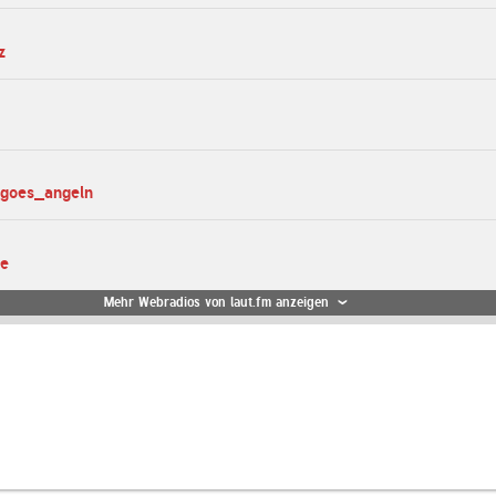
z
_goes_angeln
te
Mehr Webradios von laut.fm anzeigen