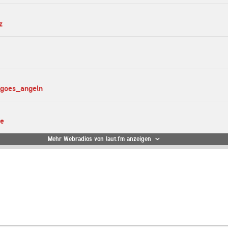
z
_goes_angeln
te
Mehr Webradios von laut.fm anzeigen