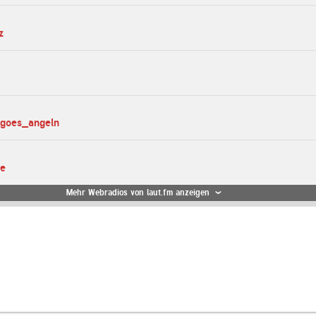
z
_goes_angeln
te
Mehr Webradios von laut.fm anzeigen