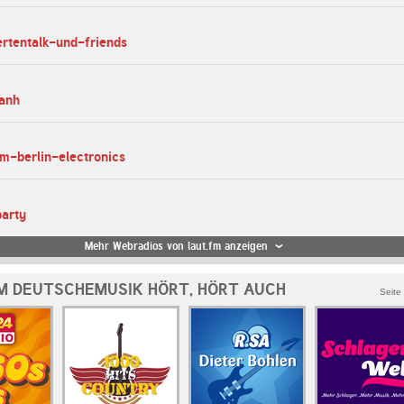
ertentalk-und-friends
ianh
fm-berlin-electronics
party
Mehr Webradios von laut.fm anzeigen
M DEUTSCHEMUSIK HÖRT, HÖRT AUCH
Seite