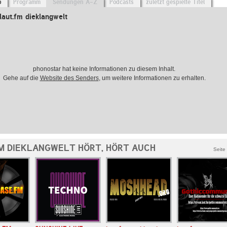
o
Programm
Sendungen A-Z
Podcasts
zuletzt gespielte Titel
aut.fm dieklangwelt
phonostar hat keine Informationen zu diesem Inhalt.
Gehe auf die
Website des Senders
, um weitere Informationen zu erhalten.
M DIEKLANGWELT HÖRT, HÖRT AUCH
Seite