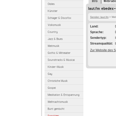
Info
Webradi
Oldies
laut.fm ebedex-
Künstler
Sender: laut.fm
> Web
Schlager & Discofox
Volksmusik
Land
Country
Sprache
Sendertyp
Jazz & Blues
Streamqualität
Weltmusik
Zur Website des 
Gothic & Mittelalter
Soundtracks & Musical
Kinder-Musik
Gay
Christliche Musik
Gospel
Meditation & Entspannung
Weihnachtsmusik
Bunt gemischt
Sonstiges