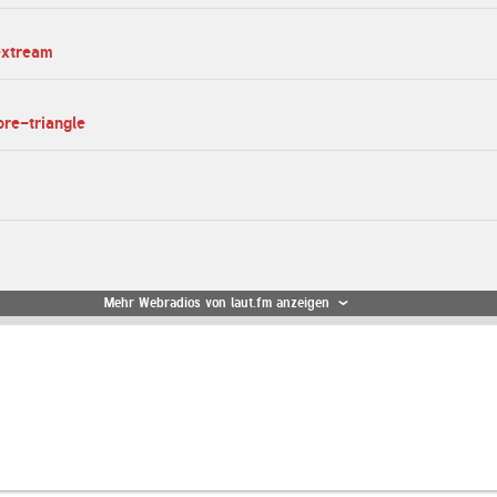
extream
ore-triangle
Mehr Webradios von laut.fm anzeigen