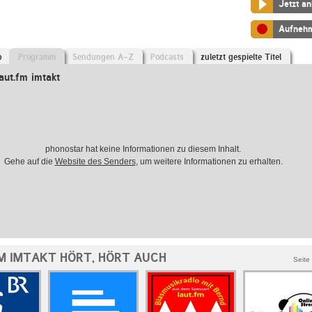
Jetzt a
Aufneh
o
Programm
Sendungen A-Z
Podcasts
zuletzt gespielte Titel
ut.fm imtakt
phonostar hat keine Informationen zu diesem Inhalt.
Gehe auf die
Website des Senders
, um weitere Informationen zu erhalten.
M IMTAKT HÖRT, HÖRT AUCH
Seite