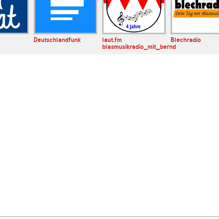
Deutschlandfunk
laut.fm
Blechradio
blasmusikradio_mit_bernd