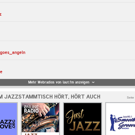
z
_goes_angeln
te
Mehr Webradios von laut.fm anzeigen
M JAZZSTAMMTISCH HÖRT, HÖRT AUCH
Seite