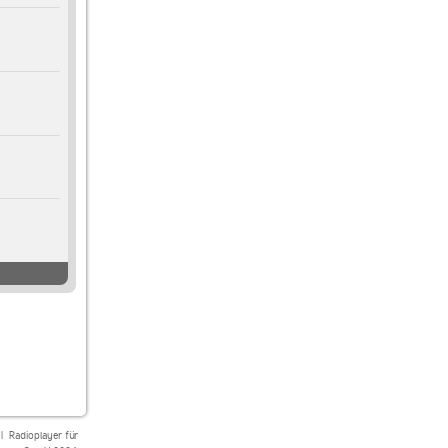
|
Radioplayer für