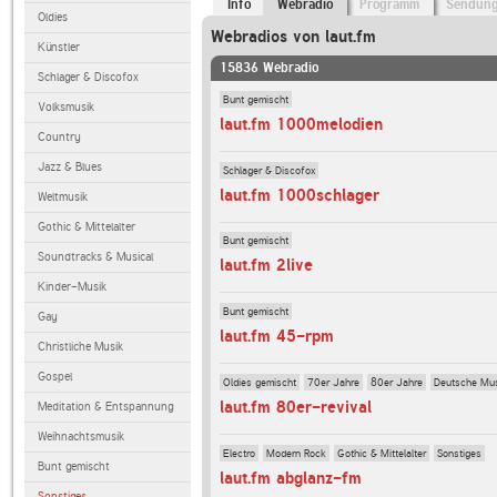
Info
Webradio
Programm
Sendun
Oldies
Webradios von laut.fm
Künstler
15836 Webradio
Schlager & Discofox
Bunt gemischt
Volksmusik
laut.fm 1000melodien
Country
Jazz & Blues
Schlager & Discofox
laut.fm 1000schlager
Weltmusik
Gothic & Mittelalter
Bunt gemischt
Soundtracks & Musical
laut.fm 2live
Kinder-Musik
Bunt gemischt
Gay
laut.fm 45-rpm
Christliche Musik
Gospel
Oldies gemischt
70er Jahre
80er Jahre
Deutsche Mu
laut.fm 80er-revival
Meditation & Entspannung
Weihnachtsmusik
Electro
Modern Rock
Gothic & Mittelalter
Sonstiges
Bunt gemischt
laut.fm abglanz-fm
Sonstiges