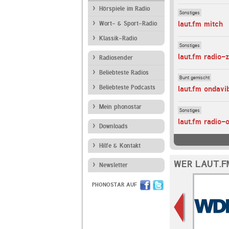
Hörspiele im Radio
Sonstiges
laut.fm mitch
Wort- & Sport-Radio
Klassik-Radio
Sonstiges
laut.fm radio-
Radiosender
Beliebteste Radios
Bunt gemischt
Beliebteste Podcasts
laut.fm ondavi
Mein phonostar
Sonstiges
laut.fm radio-
Downloads
Hilfe & Kontakt
WER LAUT.F
Newsletter
PHONOSTAR AUF