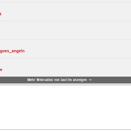
z
_goes_angeln
te
Mehr Webradios von laut.fm anzeigen