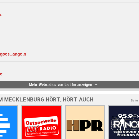
z
_goes_angeln
te
Mehr Webradios von laut.fm anzeigen
M MECKLENBURG HÖRT, HÖRT AUCH
Seite