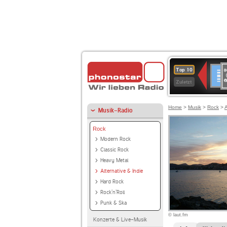
8
Deuts
Top 10
9
Zuletzt
O
A
Home
>
Musik
>
Rock
>
A
Musik-Radio
Rock
Modern Rock
Classic Rock
Heavy Metal
Alternative & Indie
Hard Rock
Rock'n'Roll
Punk & Ska
© laut.fm
Konzerte & Live-Musik