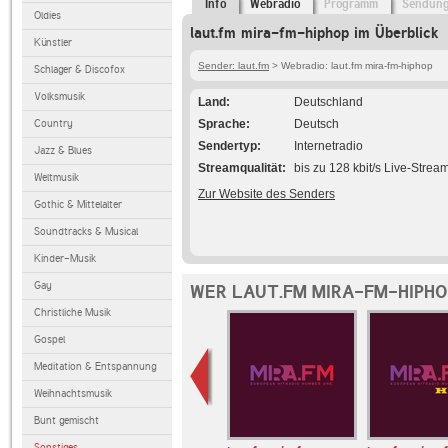
Info
Webradio
Programm
Sendun
Oldies
laut.fm mira-fm-hiphop im Überblick
Künstler
Sender: laut.fm
> Webradio: laut.fm mira-fm-hiphop
Schlager & Discofox
Volksmusik
Land
Deutschland
Country
Sprache
Deutsch
Sendertyp
Internetradio
Jazz & Blues
Streamqualität
bis zu 128 kbit/s Live-Strea
Weltmusik
Zur Website des Senders
Gothic & Mittelalter
Soundtracks & Musical
Kinder-Musik
Gay
WER LAUT.FM MIRA-FM-HIPHO
Christliche Musik
Gospel
Meditation & Entspannung
Weihnachtsmusik
Bunt gemischt
Sonstiges