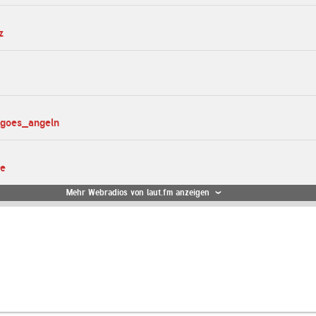
z
_goes_angeln
te
Mehr Webradios von laut.fm anzeigen