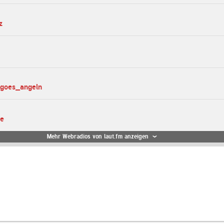
z
_goes_angeln
te
Mehr Webradios von laut.fm anzeigen