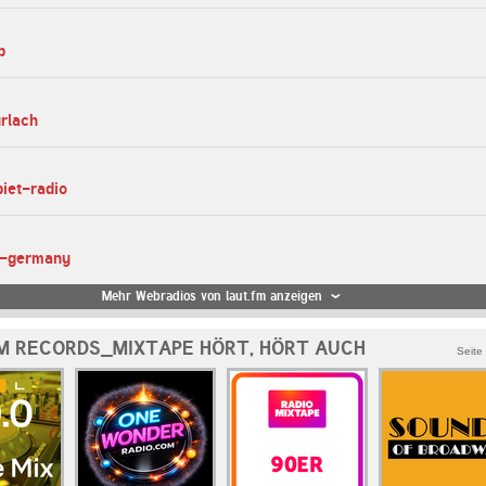
p
urlach
biet-radio
se-germany
Mehr Webradios von laut.fm anzeigen
M RECORDS_MIXTAPE HÖRT, HÖRT AUCH
Seite