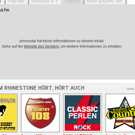
o
Programm
Sendungen A-Z
Podcasts
zuletzt gespielte Titel
ut.fm
phonostar hat keine Informationen zu diesem Inhalt.
Gehe auf die
Website des Senders
, um weitere Informationen zu erhalten.
M RHINESTONE HÖRT, HÖRT AUCH
Seite