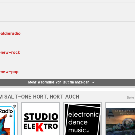
-oldieradio
s-new-rock
s-new-pop
Mehr Webradios von laut.fm anzeigen
M SALT-ONE HÖRT, HÖRT AUCH
Seite