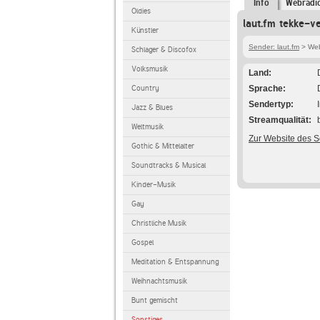
Info
Webradi
Oldies
laut.fm tekke-v
Künstler
Sender: laut.fm
> Webr
Schlager & Discofox
Volksmusik
Land
Country
Sprache
Sendertyp
Jazz & Blues
Streamqualität
Weltmusik
Zur Website des 
Gothic & Mittelalter
Soundtracks & Musical
Kinder-Musik
Gay
Christliche Musik
Gospel
Meditation & Entspannung
Weihnachtsmusik
Bunt gemischt
Sonstiges