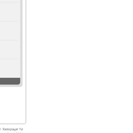
|
Radioplayer für